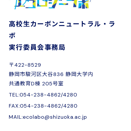
高校生カーボンニュートラル・ラ
ボ
実行委員会事務局
〒422-8529
静岡市駿河区大谷836 静岡大学内
共通教育D棟 205号室
TEL:054-238-4862/4280
FAX:054-238-4862/4280
MAIL:ecolabo@shizuoka.ac.jp