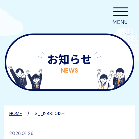
お知らせ
NEWS
/
HOME
S__128811013-1
2026.01.26