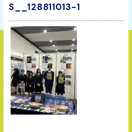
S__128811013-1