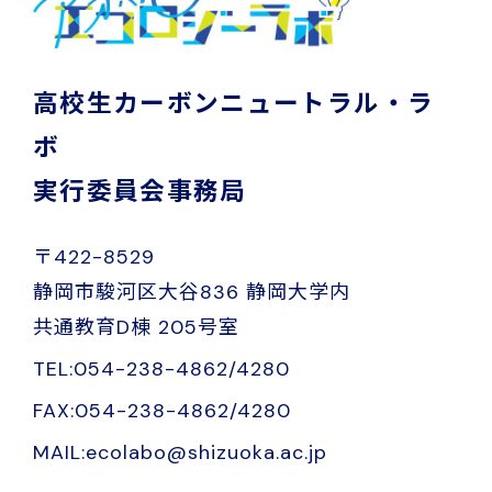
高校生カーボンニュートラル・ラ
ボ
実行委員会事務局
〒422-8529
静岡市駿河区大谷836 静岡大学内
共通教育D棟 205号室
TEL:054-238-4862/4280
FAX:054-238-4862/4280
MAIL:ecolabo@shizuoka.ac.jp