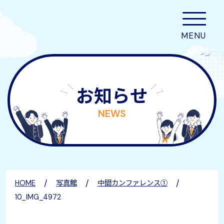
お知らせ
NEWS
/
/
/
HOME
写真館
中間カンファレンス①
10_IMG_4972