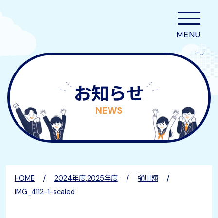
お知らせ
NEWS
/
,
/
/
HOME
2024年度
2025年度
樋川翔
IMG_4112-1-scaled