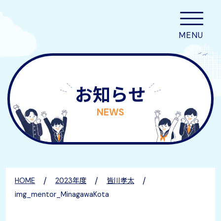
お知らせ
NEWS
/
/
/
HOME
2023年度
皆川孝太
img_mentor_MinagawaKota