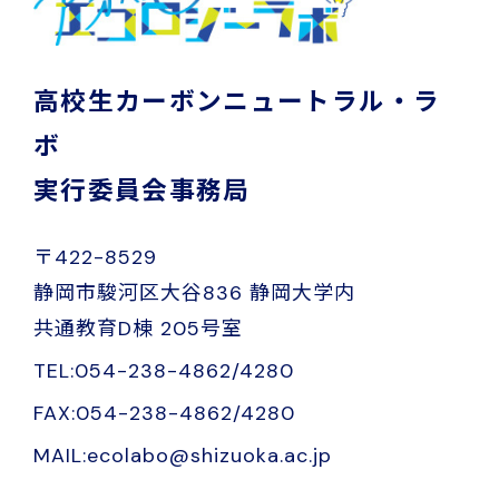
高校生カーボンニュートラル・ラ
ボ
実行委員会事務局
〒422-8529
静岡市駿河区大谷836 静岡大学内
共通教育D棟 205号室
TEL:054-238-4862/4280
FAX:054-238-4862/4280
MAIL:ecolabo@shizuoka.ac.jp