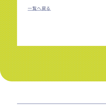
一覧へ戻る