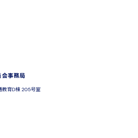
員会事務局
通教育D棟 205号室