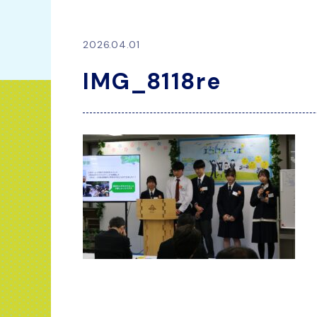
2026.04.01
IMG_8118re