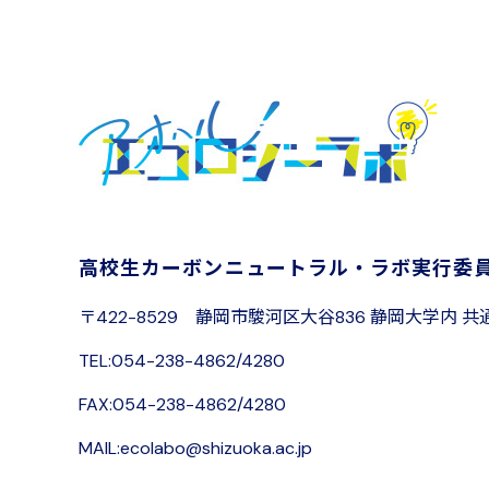
高校生カーボンニュートラル・ラボ
実行委
〒422-8529
静岡市駿河区大谷836 静岡大学内
共
TEL:054-238-4862/4280
FAX:054-238-4862/4280
MAIL:ecolabo@shizuoka.ac.jp