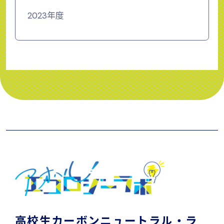
2023年度
高校生カーボンニュートラル・ラ