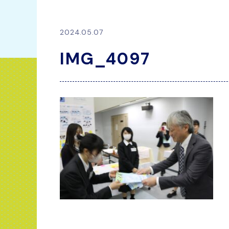
2024.05.07
IMG_4097