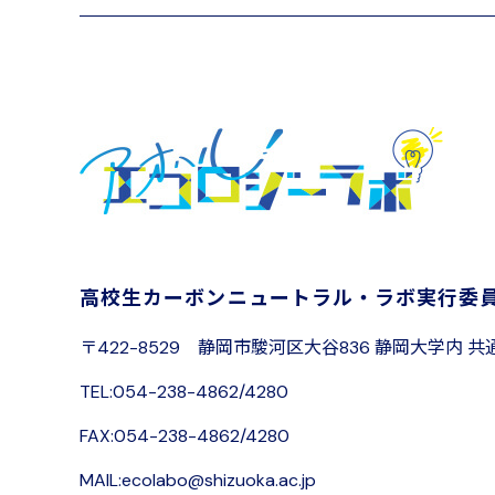
高校生カーボンニュートラル・ラボ
実行委
〒422-8529
静岡市駿河区大谷836 静岡大学内
共
TEL:054-238-4862/4280
FAX:054-238-4862/4280
MAIL:ecolabo@shizuoka.ac.jp