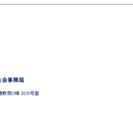
員会事務局
通教育D棟 205号室