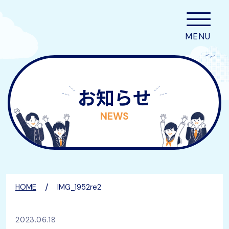
お知らせ
NEWS
/
HOME
IMG_1952re2
2023.06.18