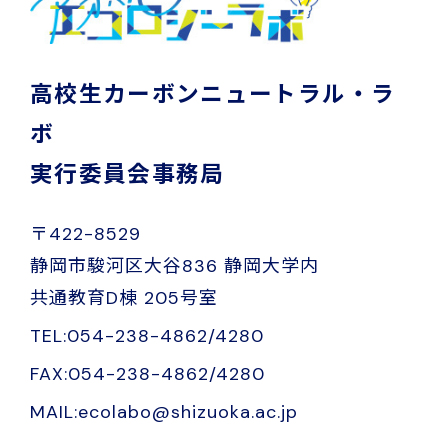
高校生カーボンニュートラル・ラ
ボ
実行委員会事務局
〒422-8529
静岡市駿河区大谷836 静岡大学内
共通教育D棟 205号室
TEL:054-238-4862/4280
FAX:054-238-4862/4280
MAIL:ecolabo@shizuoka.ac.jp