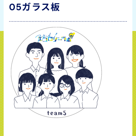
05ガラス板