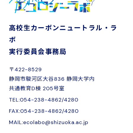
高校生カーボンニュートラル・ラ
ボ
実行委員会事務局
〒422-8529
静岡市駿河区大谷836 静岡大学内
共通教育D棟 205号室
TEL:054-238-4862/4280
FAX:054-238-4862/4280
MAIL:ecolabo@shizuoka.ac.jp