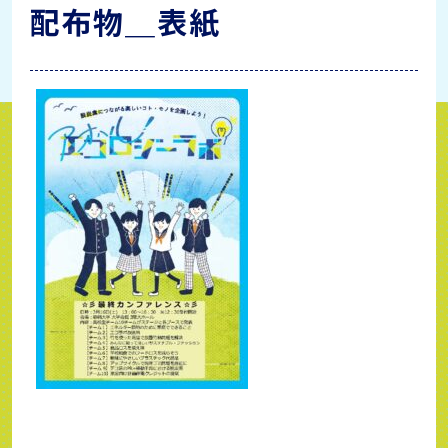
配布物＿表紙