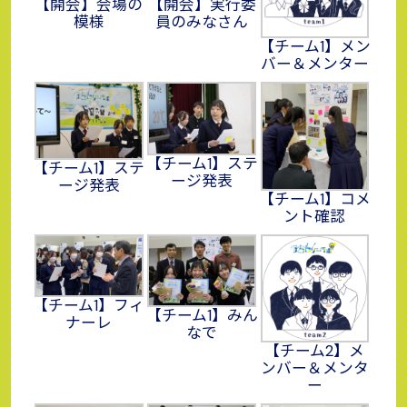
【開会】会場の
【開会】実行委
模様
員のみなさん
【チーム1】メン
バー＆メンター
【チーム1】ステ
【チーム1】ステ
ージ発表
ージ発表
【チーム1】コメ
ント確認
【チーム1】フィ
【チーム1】みん
ナーレ
なで
【チーム2】メ
ンバー＆メンタ
ー