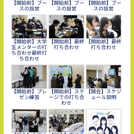
【開始前】ブー
【開始前】ブー
【開始前】ブー
スの設営
スの設営
スの設営
【開始前】大学
【開始前】最終
【開始前】最終
生メンターの打
打ち合わせ
打ち合わせ
ち合わせ最終打
ち合わせ
【開始前】プレ
【開始前】ステ
【開会】スケジ
ゼン練習
ージでの打ち合
ュール説明
わせ