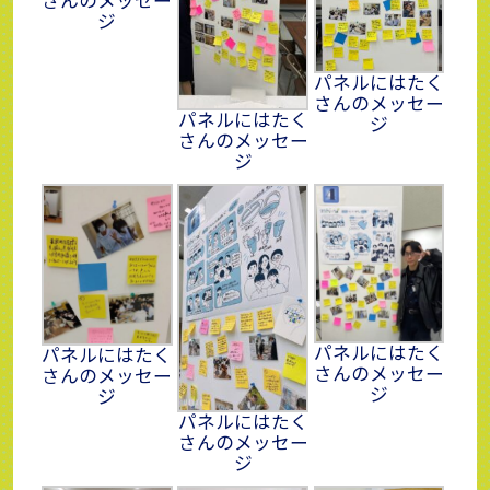
さんのメッセー
ジ
パネルにはたく
さんのメッセー
パネルにはたく
ジ
さんのメッセー
ジ
パネルにはたく
パネルにはたく
さんのメッセー
さんのメッセー
ジ
ジ
パネルにはたく
さんのメッセー
ジ