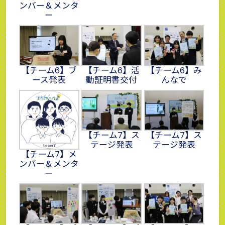
ンバー＆メンタ
ー
【チーム6】ブ
【チーム6】活
【チーム6】み
ース発表
動証明書交付
んなで
【チーム7】ス
【チーム7】ス
テージ発表
テージ発表
【チーム7】メ
ンバー＆メンタ
ー