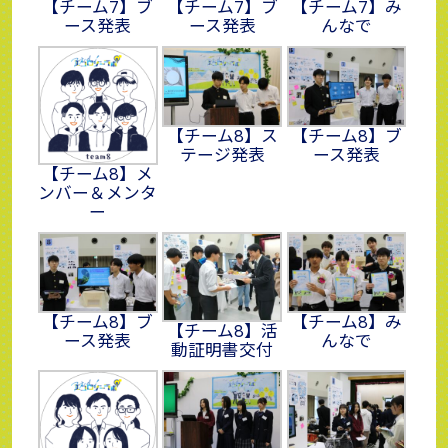
【チーム7】ブ
【チーム7】ブ
【チーム7】み
ース発表
ース発表
んなで
【チーム8】ス
【チーム8】ブ
テージ発表
ース発表
【チーム8】メ
ンバー＆メンタ
ー
【チーム8】ブ
【チーム8】み
【チーム8】活
ース発表
んなで
動証明書交付