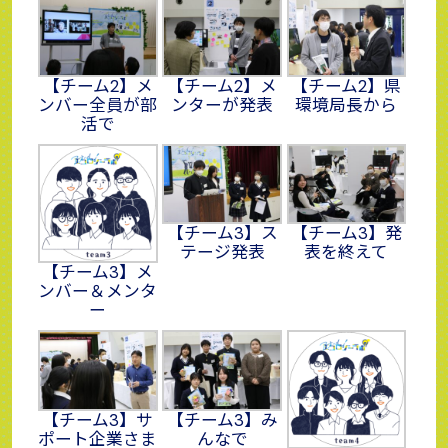
【チーム2】メ
【チーム2】メ
【チーム2】県
ンバー全員が部
ンターが発表
環境局長から
活で
【チーム3】ス
【チーム3】発
テージ発表
表を終えて
【チーム3】メ
ンバー＆メンタ
ー
【チーム3】サ
【チーム3】み
ポート企業さま
んなで