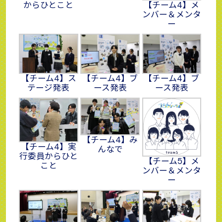
からひとこと
【チーム4】メ
ンバー＆メンタ
ー
【チーム4】ス
【チーム4】ブ
【チーム4】ブ
テージ発表
ース発表
ース発表
【チーム4】み
【チーム4】実
んなで
行委員からひと
【チーム5】メ
こと
ンバー＆メンタ
ー