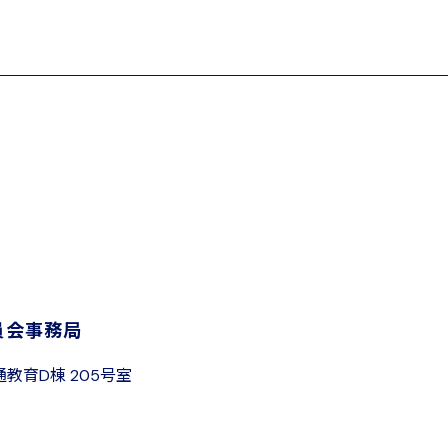
員会事務局
通教育D棟 205号室