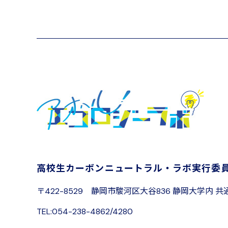
高校生カーボンニュートラル・ラボ
実行委
〒422-8529
静岡市駿河区大谷836 静岡大学内
共
TEL:054-238-4862/4280