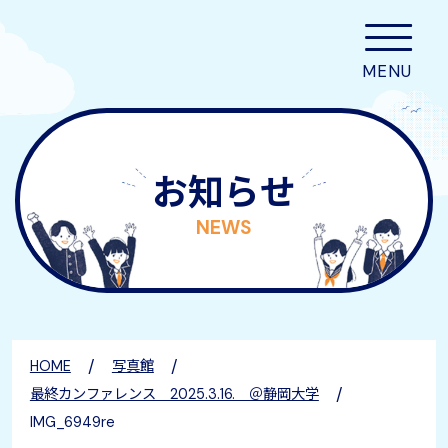
お知らせ
NEWS
/
/
HOME
写真館
/
最終カンファレンス 2025.3.16. ＠静岡大学
IMG_6949re