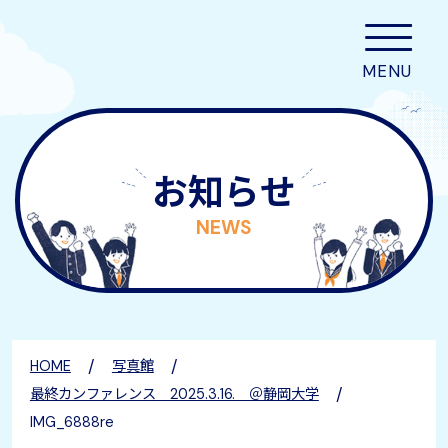
お知らせ
NEWS
/
/
HOME
写真館
/
最終カンファレンス 2025.3.16. ＠静岡大学
IMG_6888re