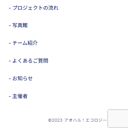
プロジェクトの流れ
写真館
チーム紹介
よくあるご質問
お知らせ
主催者
©️2023 アオハル！エコロジー・ラボ