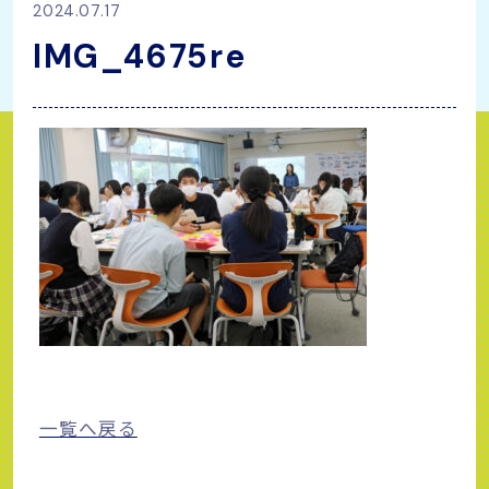
2024.07.17
IMG_4675re
一覧へ戻る