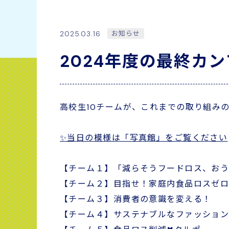
2025.03.16
お知らせ
2024年度の最終カ
高校生10チームが、これまでの取り組み
✨当日の模様は「写真館」をご覧ください
【チーム１】「減らそうフードロス、おう
【チーム２】目指せ！家庭内食品ロスゼ
【チーム３】消費者の意識を変える！
【チーム４】サステナブルなファッショ