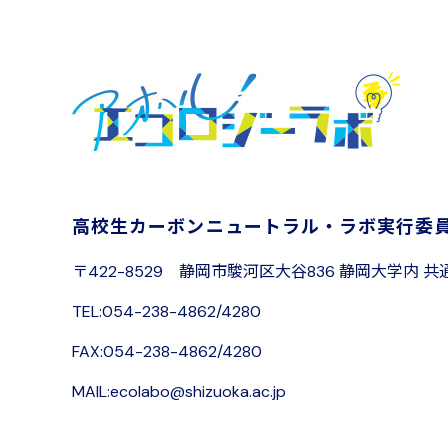
高校生カーボンニュートラル・ラボ
実行委
〒422-8529
静岡市駿河区大谷836 静岡大学内
共
TEL:054-238-4862/4280
FAX:054-238-4862/4280
MAIL:ecolabo@shizuoka.ac.jp