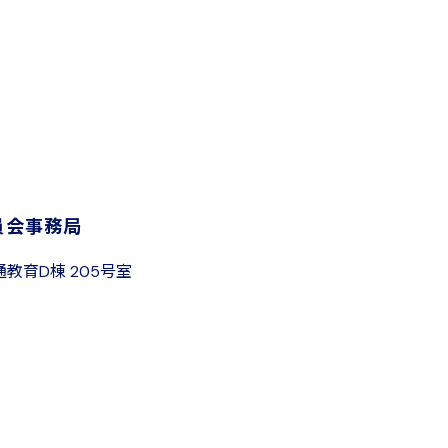
員会事務局
通教育D棟 205号室